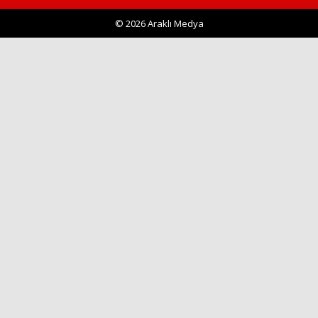
© 2026 Araklı Medya
Haberin Doğru Adresi.