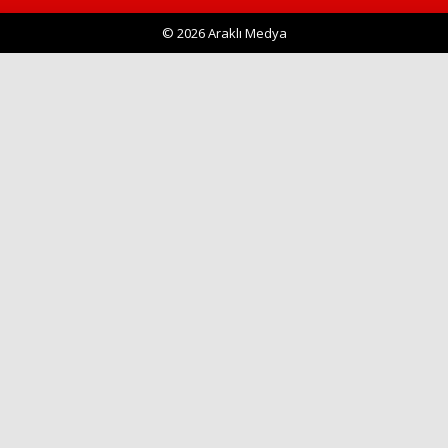
© 2026 Araklı Medya
Haberin Doğru Adresi.