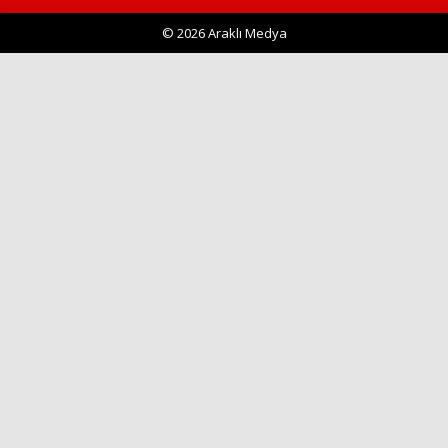
© 2026 Araklı Medya
Haberin Doğru Adresi.