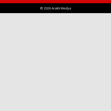
© 2026 Araklı Medya
Haberin Doğru Adresi.