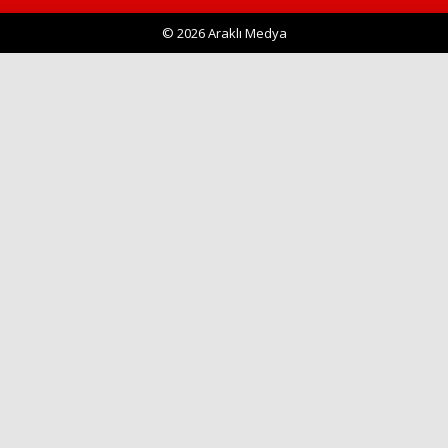
© 2026 Araklı Medya
Haberin Doğru Adresi.