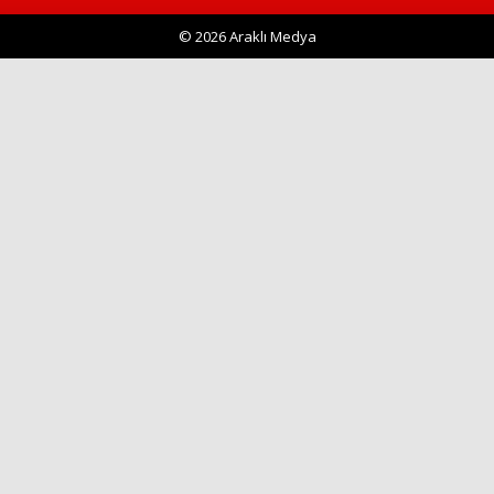
© 2026 Araklı Medya
Haberin Doğru Adresi.