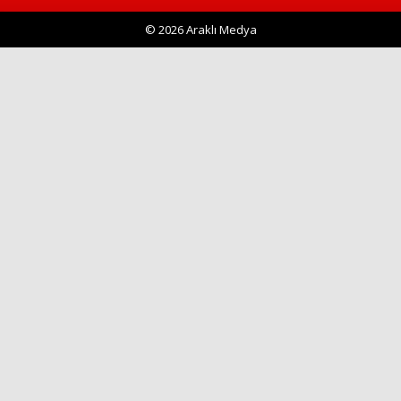
© 2026 Araklı Medya
Haberin Doğru Adresi.