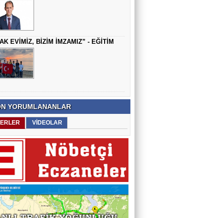
AK EVİMİZ, BİZİM İMZAMIZ” - EĞİTİM
N YORUMLANANLAR
ERLER
VİDEOLAR