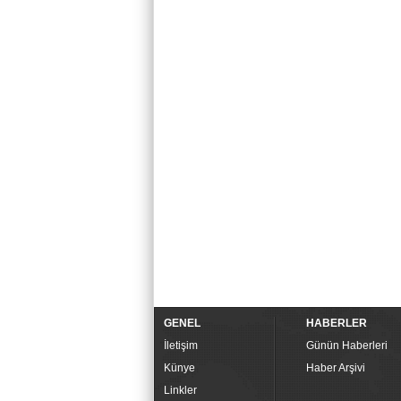
GENEL
HABERLER
İletişim
Günün Haberleri
Künye
Haber Arşivi
Linkler