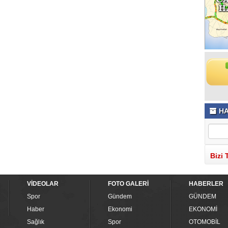
HA
Bizi 
VİDEOLAR
FOTO GALERİ
HABERLER
Spor
Gündem
GÜNDEM
Haber
Ekonomi
EKONOMİ
Sağlık
Spor
OTOMOBİL