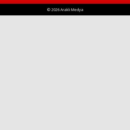
© 2026 Araklı Medya
Haberin Doğru Adresi.