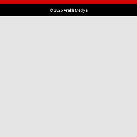
© 2026 Araklı Medya
Haberin Doğru Adresi.