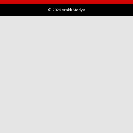
© 2026 Araklı Medya
Haberin Doğru Adresi.