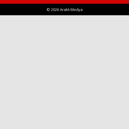
© 2026 Araklı Medya
Haberin Doğru Adresi.