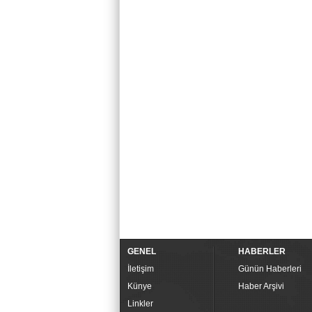
GENEL
HABERLER
İletişim
Günün Haberleri
Künye
Haber Arşivi
Linkler