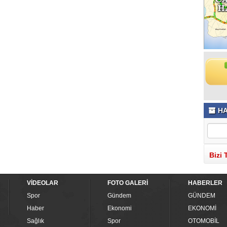
HA
Bizi 
VİDEOLAR
FOTO GALERİ
HABERLER
Spor
Gündem
GÜNDEM
Haber
Ekonomi
EKONOMİ
Sağlık
Spor
OTOMOBİL