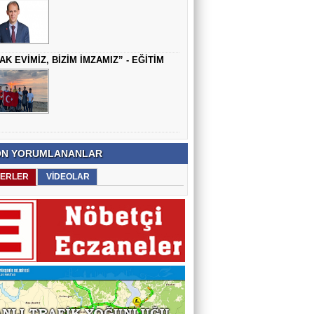
AK EVİMİZ, BİZİM İMZAMIZ” - EĞİTİM
N YORUMLANANLAR
ERLER
VİDEOLAR