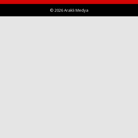
© 2026 Araklı Medya
Haberin Doğru Adresi.