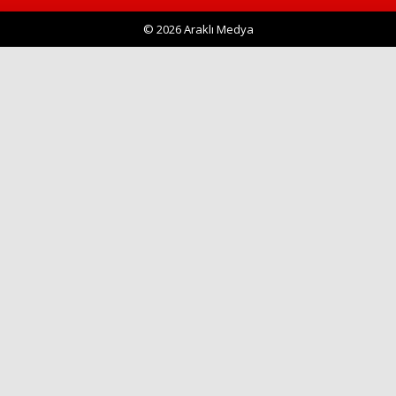
© 2026 Araklı Medya
Haberin Doğru Adresi.