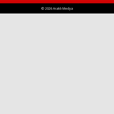
© 2026 Araklı Medya
Haberin Doğru Adresi.