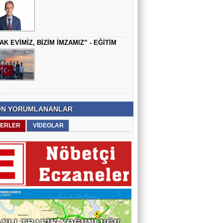
AK EVİMİZ, BİZİM İMZAMIZ” - EĞİTİM
N YORUMLANANLAR
ERLER
VİDEOLAR