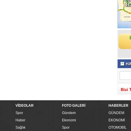
HA
Bizi 
VİDEOLAR
FOTO GALERİ
HABERLER
Spor
Gündem
GÜNDEM
Haber
Ekonomi
EKONOMİ
Sağlık
Spor
OTOMOBİL