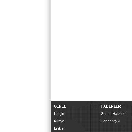
GENEL
HABERLER
İletişim
Günün Haberleri
Künye
Haber Arşivi
Linkler