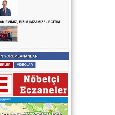
AK EVİMİZ, BİZİM İMZAMIZ” - EĞİTİM
N YORUMLANANLAR
ERLER
VİDEOLAR