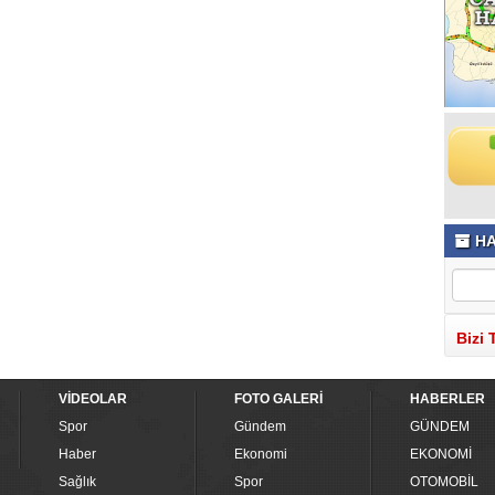
HA
Bizi 
VİDEOLAR
FOTO GALERİ
HABERLER
Spor
Gündem
GÜNDEM
Haber
Ekonomi
EKONOMİ
Sağlık
Spor
OTOMOBİL