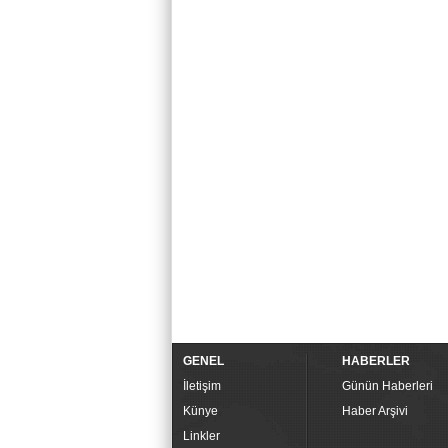
GENEL
HABERLER
İletişim
Günün Haberleri
Künye
Haber Arşivi
Linkler