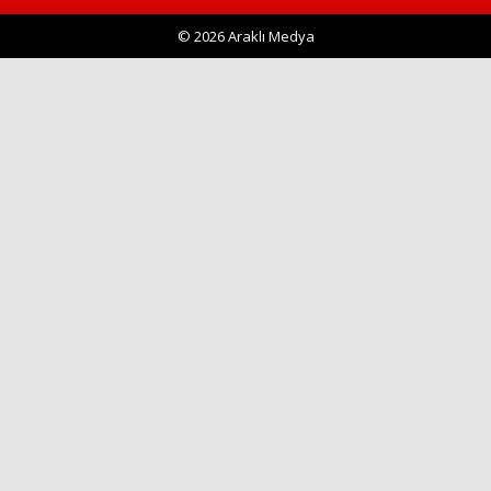
© 2026 Araklı Medya
Haberin Doğru Adresi.