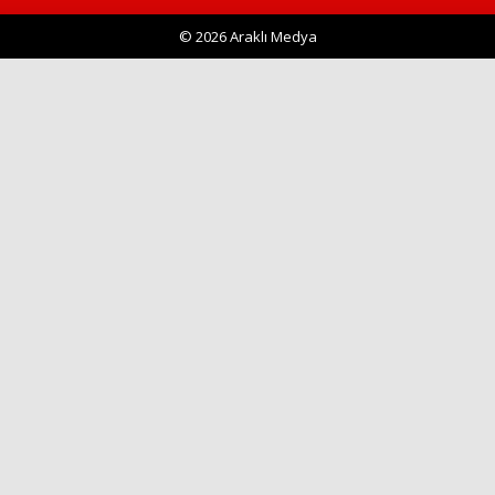
© 2026 Araklı Medya
Haberin Doğru Adresi.