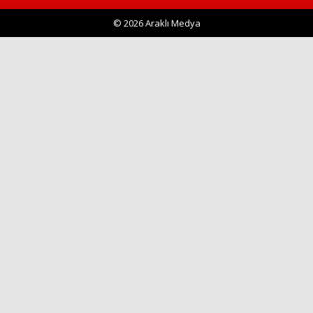
© 2026 Araklı Medya
Haberin Doğru Adresi.