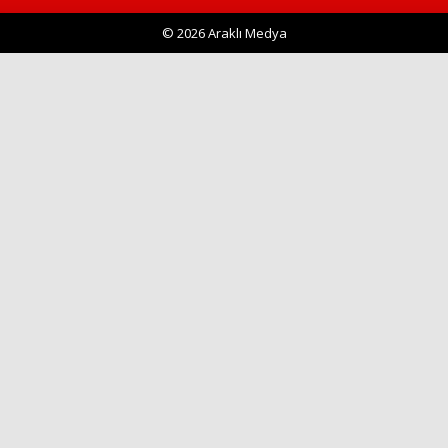
© 2026 Araklı Medya
Haberin Doğru Adresi.