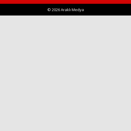
© 2026 Araklı Medya
Haberin Doğru Adresi.