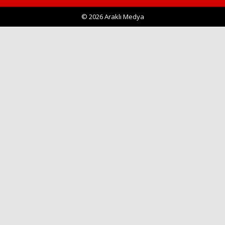
© 2026 Araklı Medya
Haberin Doğru Adresi.