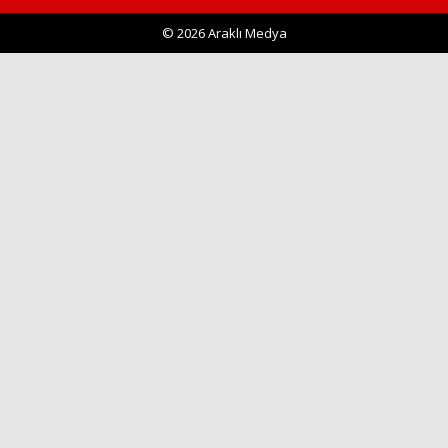
© 2026 Araklı Medya
Haberin Doğru Adresi.