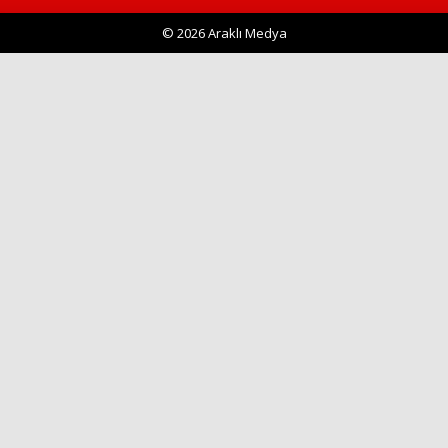
© 2026 Araklı Medya
Haberin Doğru Adresi.