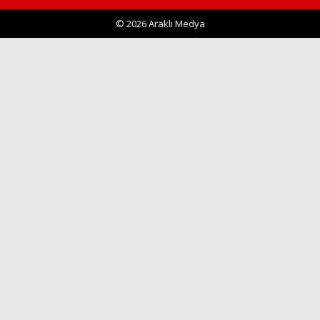
© 2026 Araklı Medya
Haberin Doğru Adresi.