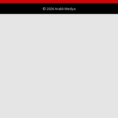
© 2026 Araklı Medya
Haberin Doğru Adresi.