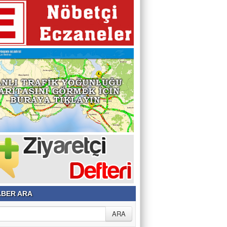
BER ARA