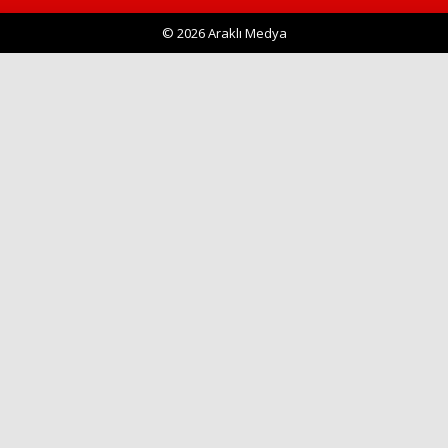
© 2026 Araklı Medya
Haberin Doğru Adresi.