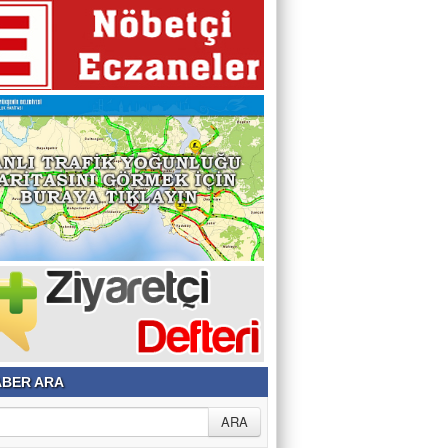
BER ARA