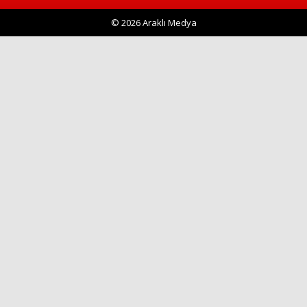
© 2026 Araklı Medya
Haberin Doğru Adresi.