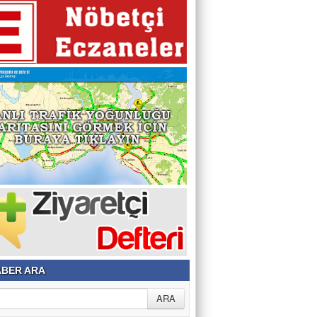
BER ARA