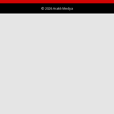
© 2026 Araklı Medya
Haberin Doğru Adresi.