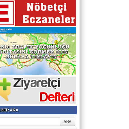
BER ARA