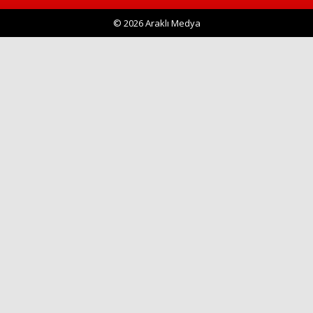
© 2026 Araklı Medya
Haberin Doğru Adresi.