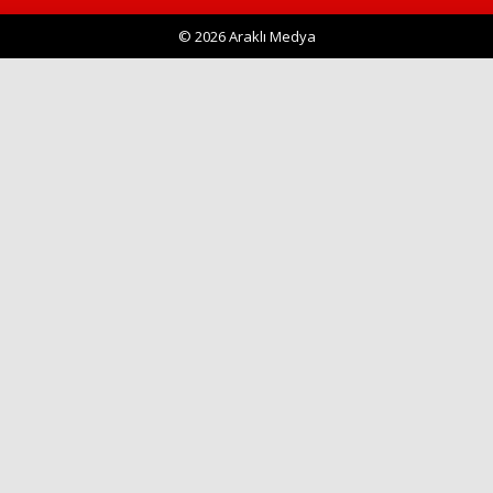
© 2026 Araklı Medya
Haberin Doğru Adresi.