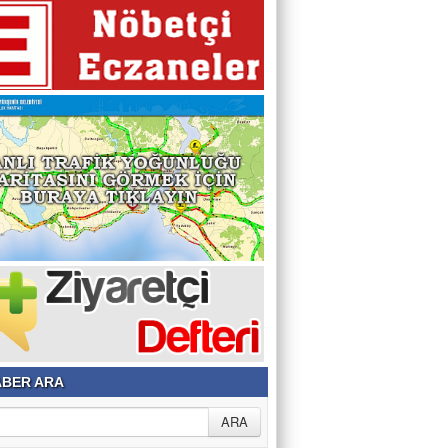
BER ARA