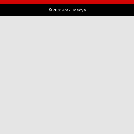
© 2026 Araklı Medya
Haberin Doğru Adresi.