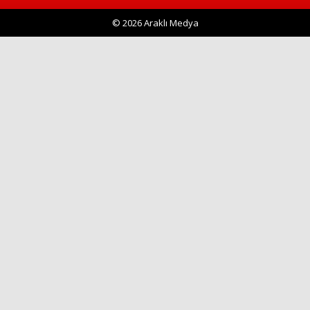
© 2026 Araklı Medya
Haberin Doğru Adresi.