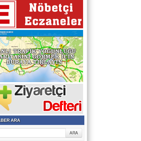
BER ARA