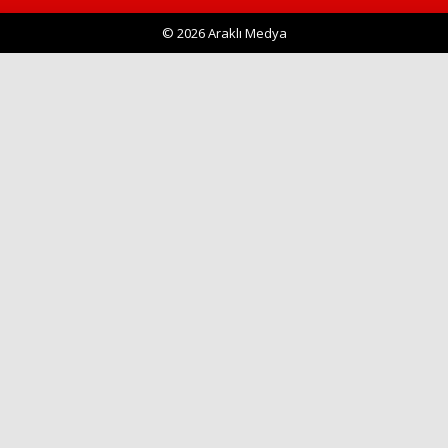
© 2026 Araklı Medya
Haberin Doğru Adresi.