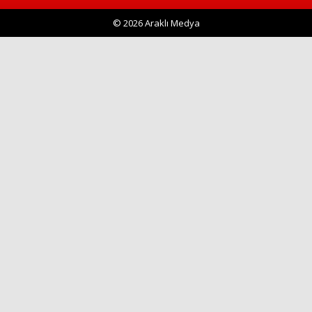
© 2026 Araklı Medya
Haberin Doğru Adresi.