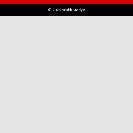
© 2026 Araklı Medya
Haberin Doğru Adresi.