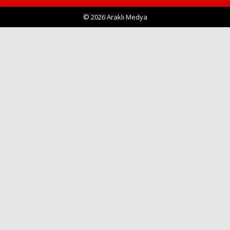
© 2026 Araklı Medya
Haberin Doğru Adresi.