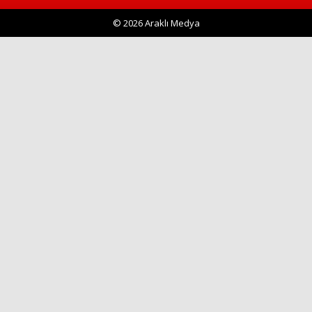
© 2026 Araklı Medya
Haberin Doğru Adresi.