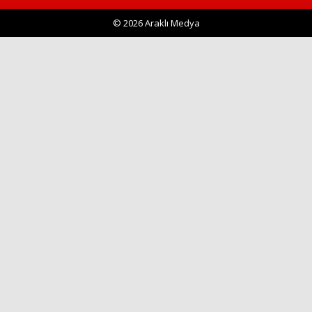
© 2026 Araklı Medya
Haberin Doğru Adresi.