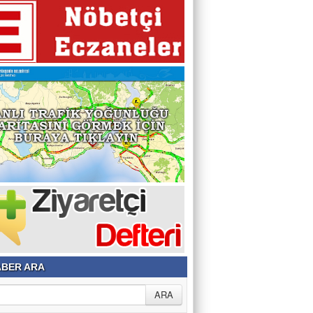
BER ARA