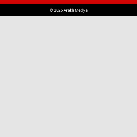
© 2026 Araklı Medya
Haberin Doğru Adresi.