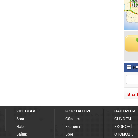
HA
Bizi 
VİDEOLAR
FOTO GALERİ
HABERLER
Spor
Gündem
GÜNDEM
Haber
Ekonomi
EKONOMİ
Sağlık
Spor
OTOMOBİL