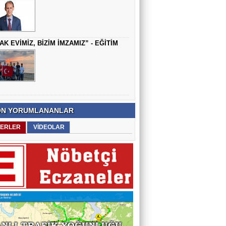
AK EVİMİZ, BİZİM İMZAMIZ” - EĞİTİM
N YORUMLANANLAR
ERLER
VİDEOLAR