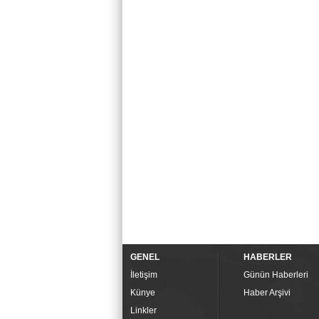
GENEL
HABERLER
İletişim
Günün Haberleri
Künye
Haber Arşivi
Linkler